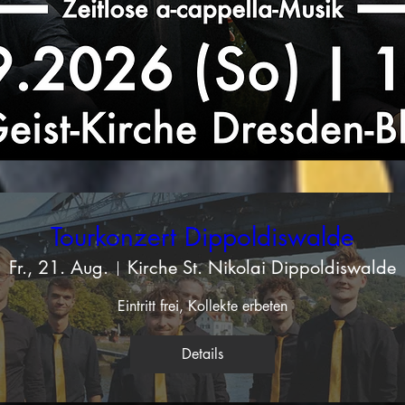
Tourkonzert Dippoldiswalde
Fr., 21. Aug.
Kirche St. Nikolai Dippoldiswalde
Eintritt frei, Kollekte erbeten
Details