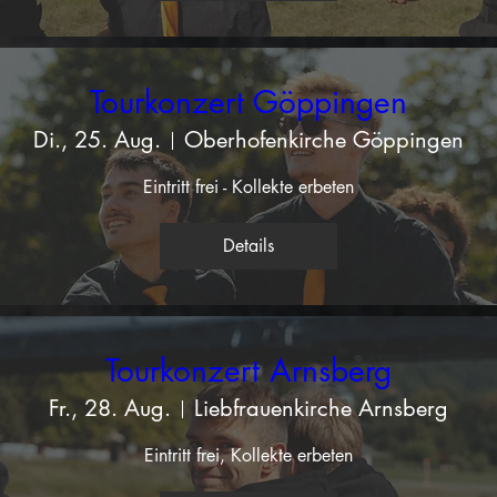
Tourkonzert Göppingen
Di., 25. Aug.
Oberhofenkirche Göppingen
Eintritt frei - Kollekte erbeten
Details
Tourkonzert Arnsberg
Fr., 28. Aug.
Liebfrauenkirche Arnsberg
Eintritt frei, Kollekte erbeten