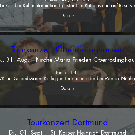
Tickets bei Kulturinformation Lippstadt im Rathaus und auf Reservi
Details
Tourkonzert Oberrödinghausen
., 31. Aug.
Kirche Maria Frieden Oberrödinghau
Eintritt 18€

VK bei Schreibwaren Kölling in Ledringen oder bei Werner Neuha
Details
Tourkonzert Dortmund
Di., 01. Sept.
St. Kaiser Heinrich Dortmund