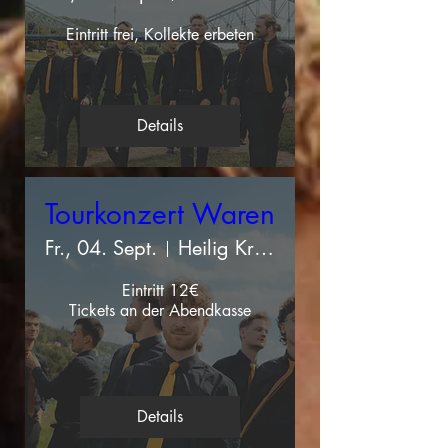
Eintritt frei, Kollekte erbeten
Details
Tourkonzert Waren
Fr., 04. Sept.
Heilig Kreuz Waren (Müritz)
Eintritt 12€

Tickets an der Abendkasse
Details