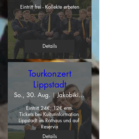
Eintritt frei - Kollekte erbeten
Details
Tourkonzert
Lippstadt
So., 30. Aug.
Jakobikirche Lippstadt
Eintritt 24€; 12€ erm.

Tickets bei Kulturinformation 
Lippstadt im Rathaus und auf 
Reservix
Details