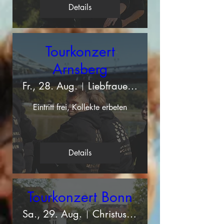
Details
Tourkonzert
Arnsberg
Fr., 28. Aug.
Liebfrauenkirche Arnsberg
Eintritt frei, Kollekte erbeten
Details
Tourkonzert Bonn
Sa., 29. Aug.
Christuskirche Bonn