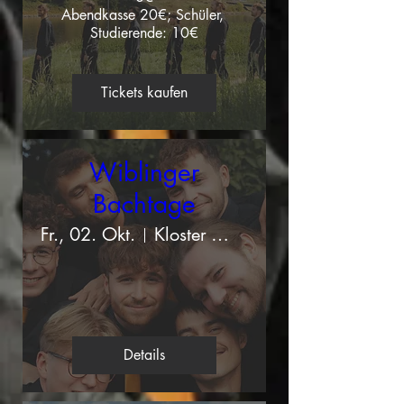
Abendkasse 20€; Schüler, 
Studierende: 10€
Tickets kaufen
Wiblinger
Bachtage
Fr., 02. Okt.
Kloster Wiblingen, Ulm
Details