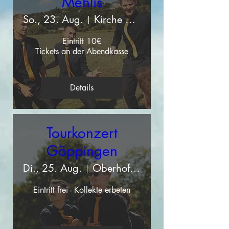
Mehlis
So., 23. Aug.
Kirche St. Blasii in Zella
Eintritt 10€

Tickets an der Abendkasse
Details
Tourkonzert
Göppingen
Di., 25. Aug.
Oberhofenkirche Göppingen
Eintritt frei - Kollekte erbeten