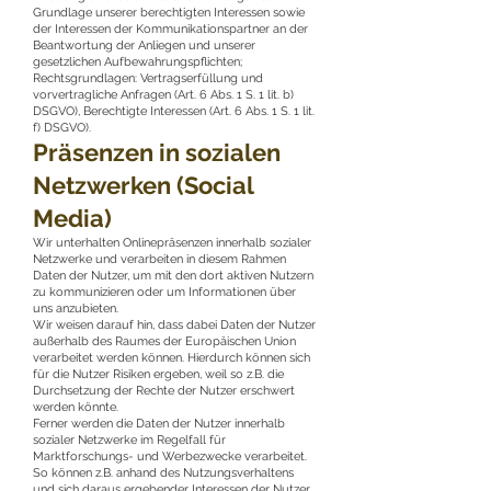
Grundlage unserer berechtigten Interessen sowie
der Interessen der Kommunikationspartner an der
Beantwortung der Anliegen und unserer
gesetzlichen Aufbewahrungspflichten;
Rechtsgrundlagen: Vertragserfüllung und
vorvertragliche Anfragen (Art. 6 Abs. 1 S. 1 lit. b)
DSGVO), Berechtigte Interessen (Art. 6 Abs. 1 S. 1 lit.
f) DSGVO).
Präsenzen in sozialen
Netzwerken (Social
Media)
Wir unterhalten Onlinepräsenzen innerhalb sozialer
Netzwerke und verarbeiten in diesem Rahmen
Daten der Nutzer, um mit den dort aktiven Nutzern
zu kommunizieren oder um Informationen über
uns anzubieten.
Wir weisen darauf hin, dass dabei Daten der Nutzer
außerhalb des Raumes der Europäischen Union
verarbeitet werden können. Hierdurch können sich
für die Nutzer Risiken ergeben, weil so z.B. die
Durchsetzung der Rechte der Nutzer erschwert
werden könnte.
Ferner werden die Daten der Nutzer innerhalb
sozialer Netzwerke im Regelfall für
Marktforschungs- und Werbezwecke verarbeitet.
So können z.B. anhand des Nutzungsverhaltens
und sich daraus ergebender Interessen der Nutzer