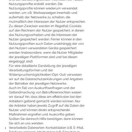
Nutzungsprofile erstellt werden. Die
Nutzungsprofile können wiederum verwendet
werden, um z.B. Werbeanzeigen innerhalb und
außerhalb der Netzwerke zu schalten, die
mutmaßlich den Interessen der Nutzer entsprechen.
Zu diesen Zwecken werden im Regelfall Cookies
auf den Rechnern der Nutzer gespeichert, in denen
das Nutzungsverhalten und die Interessen der
Nutzer gespeichert werden. Ferner können in den
Nutzungsprofilen auch Daten unabhängig der von
den Nutzern verwendeten Geräte gespeichert
werden (insbesondere, wenn die Nutzer Mitglieder
der jeweiligen Plattformen sind und bei diesen
eingeloggt sind).
Für eine detaillierte Darstellung der jeweiligen
Verarbeitungsformen und der
Widerspruchsmöglichkeiten (Opt-Out) verweisen
wir auf die Datenschutzerklärungen und Angaben
der Betreiber der jeweiligen Netzwerke.
Auch im Fall von Auskunftsanfragen und der
Geltendmachung von Betroffenenrechten weisen
wir darauf hin, dass diese am effektivsten bei den
Anbietern geltend gemacht werden können. Nur
die Anbieter haben jeweils Zugriff auf die Daten der
Nutzer und können direkt entsprechende
Maßnahmen ergreifen und Auskünfte geben.
Sollten Sie dennoch Hilfe benötigen, dann können
Sie sich an uns wenden.
Verarbeitete Datenarten: Kontaktdaten (z.B. E-Mail,