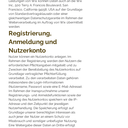
Leistungen von Wix können Daten auch an die Wix
Inc., 500 Terry A. Francois Boulevard, San
Francisco, California 94158, USA auf der Grundlage
von Standardvertragsklauseln oder einer
gleichwertigen Datenschutzgarantie im Rahmen der
Weiterverarbeitung im Auftrag von Wix übermittelt
werden.
Registrierung,
Anmeldung und
Nutzerkonto
Nutzer können ein Nutzerkonto anlegen. Im
Rahmen der Registrierung werden den Nutzern die
erforderlichen Pflichtangaben mitgeteilt und zu
Zwecken der Bereitstellung des Nutzerkontos auf
Grundlage vertraglicher Pflichterfüllung
verarbeitet. Zu den verarbeiteten Daten gehören
insbesondere die Login-Informationen
(Nutzername, Passwort sowie eine E-Mail-Adresse).
Im Rahmen der Inanspruchnahme unserer
Registrierungs- und Anmeldefunktionen sowie der
Nutzung des Nutzerkontos speichern wir die IP-
Adresse und den Zeitpunkt der jeweiligen
Nutzerhandlung. Die Speicherung erfolgt auf
Grundlage unserer berechtigten Interessen als
auch jener der Nutzer an einem Schutz vor
Missbrauch und sonstiger unbefugter Nutzung.
Eine Weitergabe dieser Daten an Dritte erfolgt