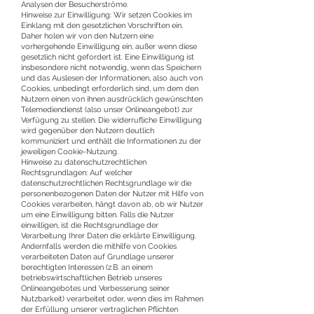
Analysen der Besucherströme.
Hinweise zur Einwilligung: Wir setzen Cookies im
Einklang mit den gesetzlichen Vorschriften ein.
Daher holen wir von den Nutzern eine
vorhergehende Einwilligung ein, außer wenn diese
gesetzlich nicht gefordert ist. Eine Einwilligung ist
insbesondere nicht notwendig, wenn das Speichern
und das Auslesen der Informationen, also auch von
Cookies, unbedingt erforderlich sind, um dem den
Nutzern einen von ihnen ausdrücklich gewünschten
Telemediendienst (also unser Onlineangebot) zur
Verfügung zu stellen. Die widerrufliche Einwilligung
wird gegenüber den Nutzern deutlich
kommuniziert und enthält die Informationen zu der
jeweiligen Cookie-Nutzung.
Hinweise zu datenschutzrechtlichen
Rechtsgrundlagen: Auf welcher
datenschutzrechtlichen Rechtsgrundlage wir die
personenbezogenen Daten der Nutzer mit Hilfe von
Cookies verarbeiten, hängt davon ab, ob wir Nutzer
um eine Einwilligung bitten. Falls die Nutzer
einwilligen, ist die Rechtsgrundlage der
Verarbeitung Ihrer Daten die erklärte Einwilligung.
Andernfalls werden die mithilfe von Cookies
verarbeiteten Daten auf Grundlage unserer
berechtigten Interessen (z.B. an einem
betriebswirtschaftlichen Betrieb unseres
Onlineangebotes und Verbesserung seiner
Nutzbarkeit) verarbeitet oder, wenn dies im Rahmen
der Erfüllung unserer vertraglichen Pflichten