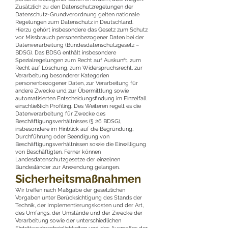
Zusätzlich zu den Datenschutzregelungen der
Datenschutz-Grundverordnung gelten nationale
Regelungen zum Datenschutz in Deutschland.
Hierzu gehört insbesondere das Gesetz zum Schutz
vor Missbrauch personenbezogener Daten bei der
Datenverarbeitung (Bundesdatenschutzgesetz –
BDSG). Das BDSG enthält insbesondere
Spezialregelungen zum Recht auf Auskunft, zum
Recht auf Löschung, zum Widerspruchsrecht, zur
Verarbeitung besonderer Kategorien
personenbezogener Daten, zur Verarbeitung für
andere Zwecke und zur Übermittlung sowie
automatisierten Entscheidungsfindung im Einzelfall
einschließlich Profiling. Des Weiteren regelt es die
Datenverarbeitung für Zwecke des
Beschäftigungsverhältnisses (§ 26 BDSG),
insbesondere im Hinblick auf die Begründung,
Durchführung oder Beendigung von
Beschäftigungsverhältnissen sowie die Einwilligung
von Beschäftigten. Ferner können
Landesdatenschutzgesetze der einzelnen
Bundesländer zur Anwendung gelangen.
Sicherheitsmaßnahmen
Wir treffen nach Maßgabe der gesetzlichen
Vorgaben unter Berücksichtigung des Stands der
Technik, der Implementierungskosten und der Art,
des Umfangs, der Umstände und der Zwecke der
Verarbeitung sowie der unterschiedlichen