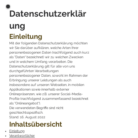
Datenschutzerklär
ung
Einleitung
Mit der folgenden Datenschutzerklärung möchten
wir Sie darüber aufklären, welche Arten Ihrer
personenbezogenen Daten (nachfolgend auch kurz
als "Daten“ bezeichnet) wir zu welchen Zwecken
und in welchem Umfang verarbeiten. Die
Datenschutzerklärung gilt für alle von uns
durchgeführten Verarbeitungen
personenbezogener Daten, sowohl im Rahmen der
Erbringung unserer Leistungen als auch
insbesondere auf unseren Webseiten, in mobilen
Applikationen sowie innerhalb externer
Onlinepräsenzen, wie z.B. unserer Social-Media-
Profile (nachfolgend zusammenfassend bezeichnet
als "Onlineangebot“).
Die verwendeten Begriffe sind nicht
geschlechtsspezifisch.
Stand: 16. August 2022
Inhaltsübersicht
Einleitung
Verantwortlicher