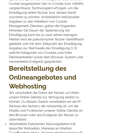
Cookie (sogenanntes Opt-In-Cookie, bzw. mithilfe
vergleichbarer Technologien) erfolgen, um die
Einwilligung einem Nutzer, bzw. dessen Gerät
zuordnen zu können. Vorbehaltlich individueller
Angaben zu den Anbietern von Cookie-
Management-Diensten, gelten die folgenden
Hinweise: Die Dauer der Speicherung der
Einwilligung kann bis zu zwei Jahren betragen.
Hierbei wird ein pseudonymer Nutzer-Identifikator
gebildet und mit dem Zeitpunkt der Einwilligung,
Angaben zur Reichweite der Einwilligung (z. B.
welche Kategorien von Cookies und/oder
Diensteanbieter) sowie dem Browser, System und
verwendeten Endgerät gespeichert.
Bereitstellung des
Onlineangebotes und
Webhosting
Wir verarbeiten die Daten der Nutzer, um ihnen
unsere Online-Dienste zur Verfügung stellen zu
können. Zu diesem Zweck verarbeiten wir die IP-
Adresse des Nutzers, die notwendig ist, um die
Inhalte und Funktionen unserer Online-Dienste an
den Browser oder das Endgerät der Nutzer zu
übermitteln.
Verarbeitete Datenarten: Nutzungsdaten (z.B.
besuchte Webseiten, Interesse an Inhalten,
Zugriffszeiten); Meta-/Kommunikationsdaten (z.B.