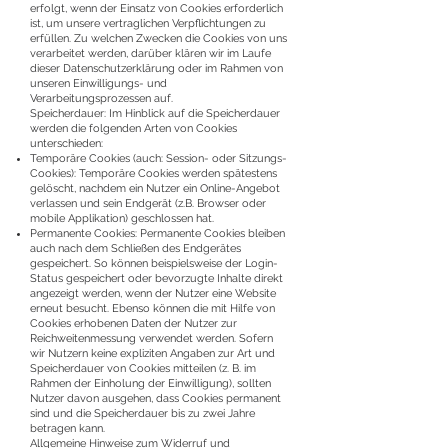
erfolgt, wenn der Einsatz von Cookies erforderlich
ist, um unsere vertraglichen Verpflichtungen zu
erfüllen. Zu welchen Zwecken die Cookies von uns
verarbeitet werden, darüber klären wir im Laufe
dieser Datenschutzerklärung oder im Rahmen von
unseren Einwilligungs- und
Verarbeitungsprozessen auf.
Speicherdauer: Im Hinblick auf die Speicherdauer
werden die folgenden Arten von Cookies
unterschieden:
Temporäre Cookies (auch: Session- oder Sitzungs-
Cookies): Temporäre Cookies werden spätestens
gelöscht, nachdem ein Nutzer ein Online-Angebot
verlassen und sein Endgerät (z.B. Browser oder
mobile Applikation) geschlossen hat.
Permanente Cookies: Permanente Cookies bleiben
auch nach dem Schließen des Endgerätes
gespeichert. So können beispielsweise der Login-
Status gespeichert oder bevorzugte Inhalte direkt
angezeigt werden, wenn der Nutzer eine Website
erneut besucht. Ebenso können die mit Hilfe von
Cookies erhobenen Daten der Nutzer zur
Reichweitenmessung verwendet werden. Sofern
wir Nutzern keine expliziten Angaben zur Art und
Speicherdauer von Cookies mitteilen (z. B. im
Rahmen der Einholung der Einwilligung), sollten
Nutzer davon ausgehen, dass Cookies permanent
sind und die Speicherdauer bis zu zwei Jahre
betragen kann.
Allgemeine Hinweise zum Widerruf und