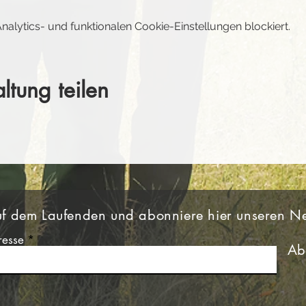
lytics- und funktionalen Cookie-Einstellungen blockiert.
ltung teilen
uf dem Laufenden und abonniere hier unseren Ne
resse
Ab