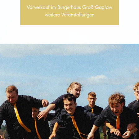
Vorverkauf im Bürgerhaus Groß Gaglow
weitere Veranstaltungen