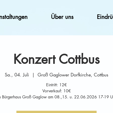
nstaltungen
Über uns
Eindr
Konzert Cottbus
Sa., 04. Juli
  |  
Groß Gaglower Dorfkirche, Cottbus
Eintritt: 12€
Vorverkauf: 10€
m Bürgerhaus Groß Gaglow am 08.,15. u. 22.06.2026 17-19 U