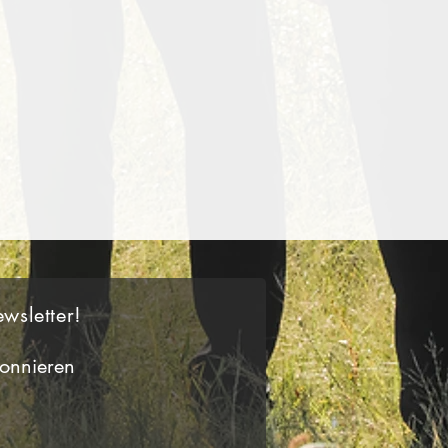
wsletter!
onnieren