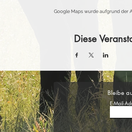
Google Maps wurde aufgrund der Ana
Diese Veransta
Bleibe a
E-Mail-Ad