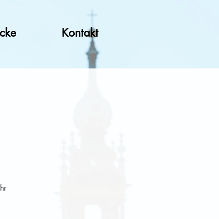
ücke
Kontakt
hr