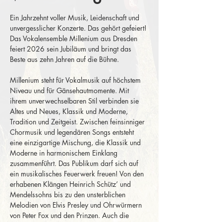
Ein Jahrzehnt voller Musik, Leidenschaft und 
unvergesslicher Konzerte. Das gehört gefeiert! 
Das Vokalensemble Millenium aus Dresden 
feiert 2026 sein Jubiläum und bringt das 
Beste aus zehn Jahren auf die Bühne.
Millenium steht für Vokalmusik auf höchstem 
Niveau und für Gänsehautmomente. Mit 
ihrem unverwechselbaren Stil verbinden sie 
Altes und Neues, Klassik und Moderne, 
Tradition und Zeitgeist. Zwischen feinsinniger 
Chormusik und legendären Songs entsteht 
eine einzigartige Mischung, die Klassik und 
Moderne in harmonischem Einklang 
zusammenführt. Das Publikum darf sich auf 
ein musikalisches Feuerwerk freuen! Von den 
erhabenen Klängen Heinrich Schütz’ und 
Mendelssohns bis zu den unsterblichen 
Melodien von Elvis Presley und Ohrwürmern 
von Peter Fox und den Prinzen. Auch die 