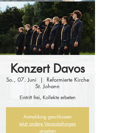
Konzert Davos
So., 07. Juni
  |  
Reformierte Kirche
St. Johann
Eintritt frei, Kollekte erbeten
Anmeldung geschlossen
Jetzt andere Veranstaltungen
ansehen