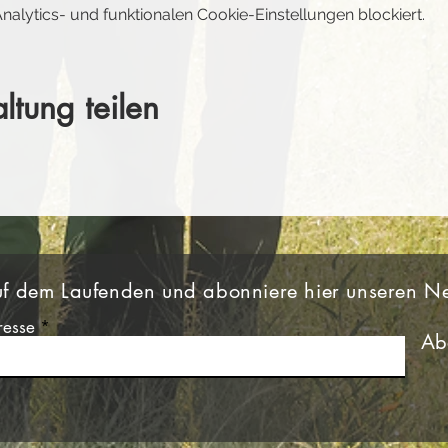
lytics- und funktionalen Cookie-Einstellungen blockiert.
ltung teilen
uf dem Laufenden und abonniere hier unseren Ne
resse
Ab