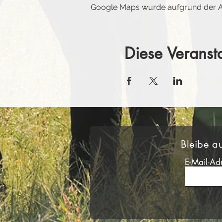
Google Maps wurde aufgrund der Ana
Diese Veransta
Bleibe a
E-Mail-Ad