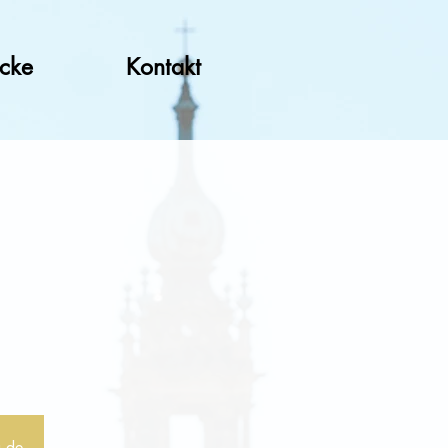
ücke
Kontakt
a.de