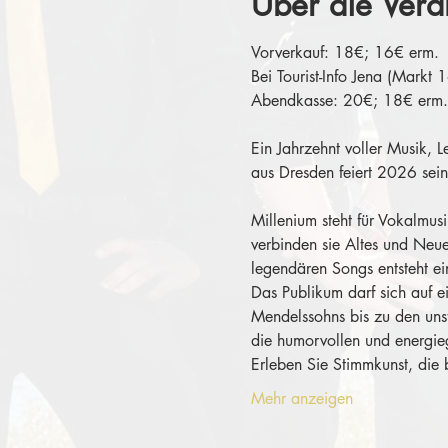
Über die Vera
Vorverkauf: 18€; 16€ erm.
Bei Tourist-Info Jena (Markt
Abendkasse: 20€; 18€ erm.
Ein Jahrzehnt voller Musik, 
aus Dresden feiert 2026 sein
Millenium steht für Vokalmu
verbinden sie Altes und Neue
legendären Songs entsteht e
Das Publikum darf sich auf 
Mendelssohns bis zu den uns
die humorvollen und energi
Erleben Sie Stimmkunst, die 
Mehr anzeigen