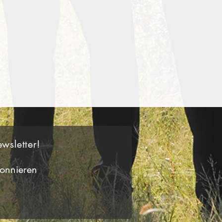
wsletter!
onnieren