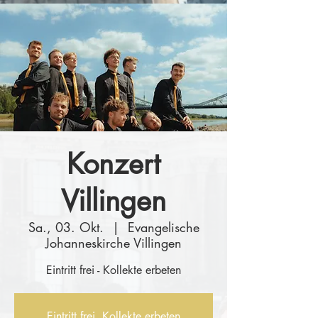
Konzert
Villingen
Sa., 03. Okt.
  |  
Evangelische
Johanneskirche Villingen
Eintritt frei - Kollekte erbeten
Eintritt frei, Kollekte erbeten