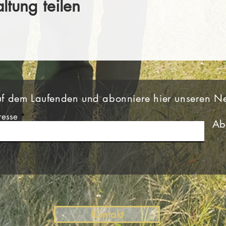
ltung teilen
uf dem Laufenden und abonniere hier unseren Ne
resse
Ab
Kontakt