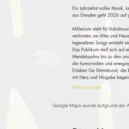
Ein Jahrzehnt voller Musik, 
aus Dresden geht 2026 auf g
Millenium steht für Vokalmu
verbinden sie Altes und Neue
legendären Songs entsteht e
Das Publikum darf sich auf 
Mendelssohns bis zu den uns
die humorvollen und energi
Erleben Sie Stimmkunst, die 
mit Herz und Hingabe begeis
Mehr anzeigen
Google Maps wurde aufgrund der Ana