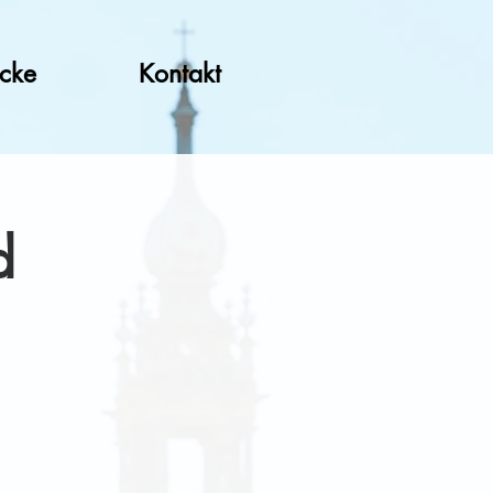
ücke
Kontakt
d