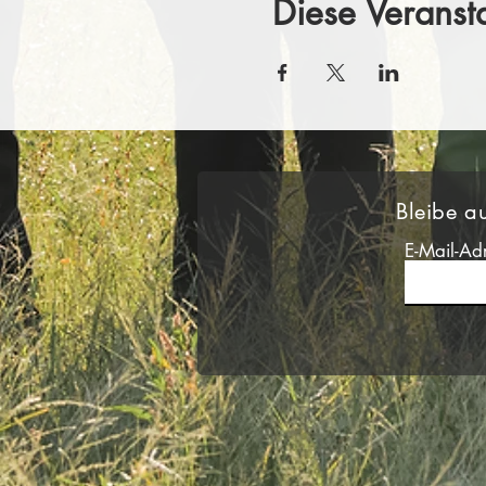
Diese Veransta
Bleibe a
E-Mail-Ad