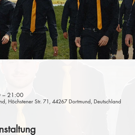
0 – 21:00
und, Höchstener Str. 71, 44267 Dortmund, Deutschland
nstaltung