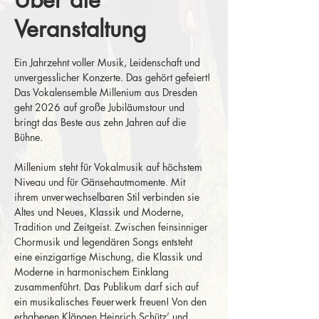
Veranstaltung
Ein Jahrzehnt voller Musik, Leidenschaft und 
unvergesslicher Konzerte. Das gehört gefeiert! 
Das Vokalensemble Millenium aus Dresden 
geht 2026 auf große Jubiläumstour und 
bringt das Beste aus zehn Jahren auf die 
Bühne.
Millenium steht für Vokalmusik auf höchstem 
Niveau und für Gänsehautmomente. Mit 
ihrem unverwechselbaren Stil verbinden sie 
Altes und Neues, Klassik und Moderne, 
Tradition und Zeitgeist. Zwischen feinsinniger 
Chormusik und legendären Songs entsteht 
eine einzigartige Mischung, die Klassik und 
Moderne in harmonischem Einklang 
zusammenführt. Das Publikum darf sich auf 
ein musikalisches Feuerwerk freuen! Von den 
erhabenen Klängen Heinrich Schütz’ und 