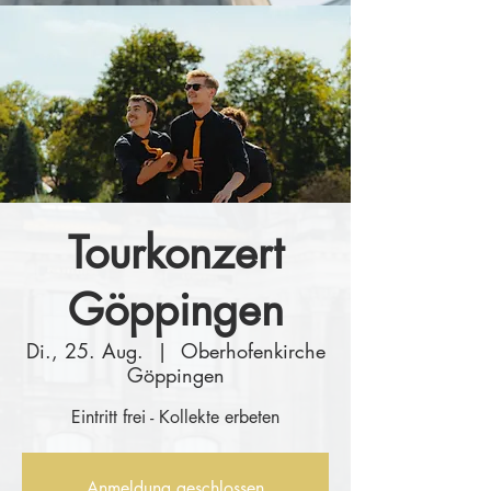
Tourkonzert
Göppingen
Di., 25. Aug.
  |  
Oberhofenkirche
Göppingen
Eintritt frei - Kollekte erbeten
Anmeldung geschlossen