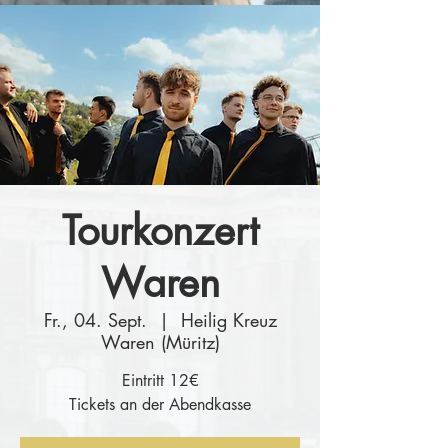
Tourkonzert
Waren
Fr., 04. Sept.
  |  
Heilig Kreuz
Waren (Müritz)
Eintritt 12€
Tickets an der Abendkasse